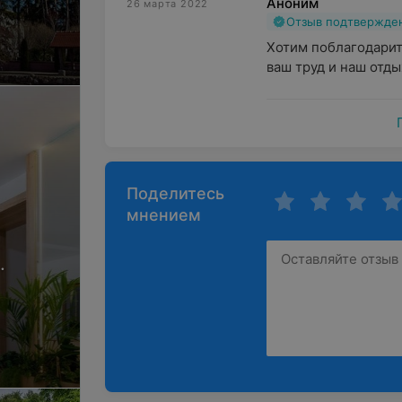
Аноним
26 марта 2022
Отзыв подтвержде
мера
Хотим поблагодарит
ваш труд и наш отды
Поделитесь
мнением
.