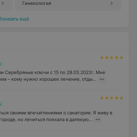
Гинекология
Показать ещё
н
и Серебряные ключи с 15 по 28.03.2022г. Мне 
сем – кому нужно хорошее лечение, отды...
н
ься своими впечатлениями о санатории. Я живу в 
роде, но лечиться поехала в далекую...