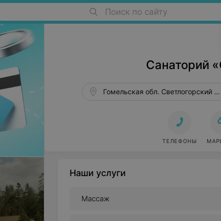
Поиск по сайту
Санатории Беларуси в Беларуси
Санаторий 
Гомельская обл. Светлогорский р-
ТЕЛЕФОНЫ
МАР
Наши услуги
Массаж