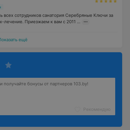
н
ь всех сотрудников санатория Серебряные Ключи за 
х-лечение. Приезжаем к вам с 2011 ...
Показать ещё
Рекомендую